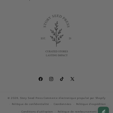
Facebook
Instagram
TikTok
X
(Twitter)
© 2026,
Story Seed Press
Commerce électronique propulsé par Shopify
Politique de confidentialité
Coordonnées
Politique d’expédition
Conditions d’utilisation
Politique de remboursement