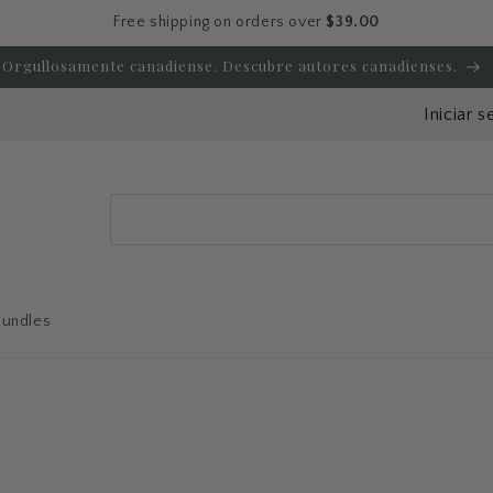
Free shipping on orders over
$39.00
Orgullosamente canadiense. Descubre autores canadienses.
Iniciar s
Search
Bundles