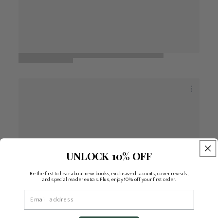
UNLOCK 10% OFF
Be the first to hear about new books, exclusive discounts, cover reveals,
and special reader extras. Plus, enjoy 10% off your first order.
Email