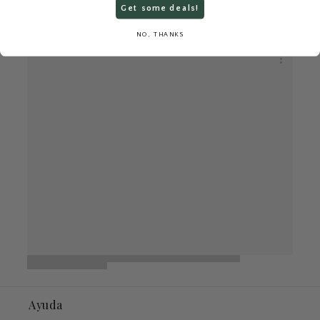
Get some deals!
NO, THANKS
Ayuda