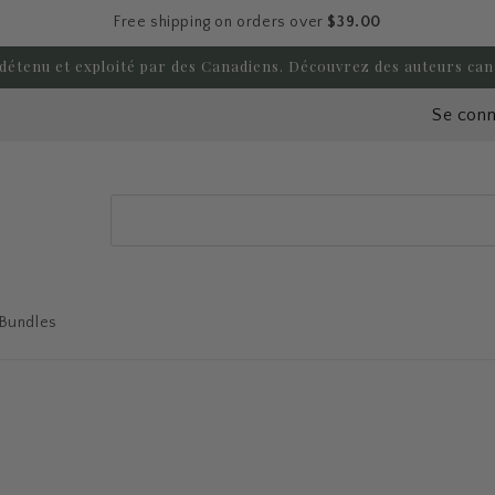
Free shipping on orders over
$39.00
détenu et exploité par des Canadiens. Découvrez des auteurs can
Se conn
Search
 Bundles