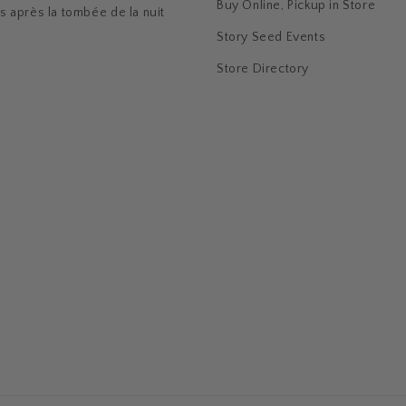
Buy Online, Pickup in Store
s après la tombée de la nuit
Story Seed Events
Store Directory