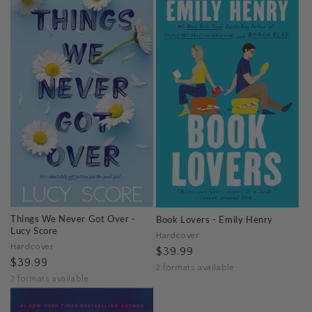
Things We Never Got Over -
Book Lovers - Emily Henry
Lucy Score
Hardcover
Hardcover
$39.99
$39.99
2 formats available
2 formats available